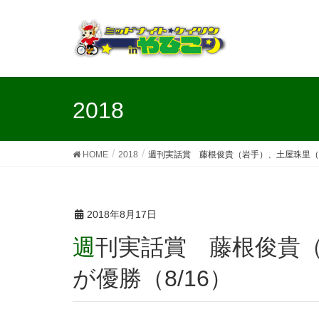
2018
HOME
2018
週刊実話賞 藤根俊貴（岩手）、土屋珠里（栃
2018年8月17日
週刊実話賞 藤根俊貴（岩手）、土屋珠里（栃木）
が優勝（8/16）