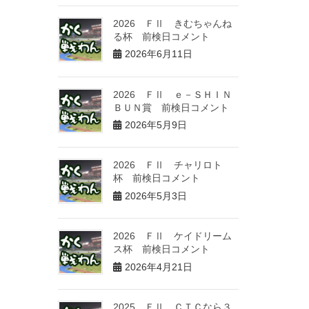
2026 ＦⅡ きむちゃんね
る杯 前検日コメント
2026年6月11日
2026 ＦⅡ ｅ－ＳＨＩＮ
ＢＵＮ賞 前検日コメント
2026年5月9日
2026 ＦⅡ チャリロト
杯 前検日コメント
2026年5月3日
2026 ＦⅡ ケイドリーム
ス杯 前検日コメント
2026年4月21日
2025 ＦⅡ ＣＴＣなら３