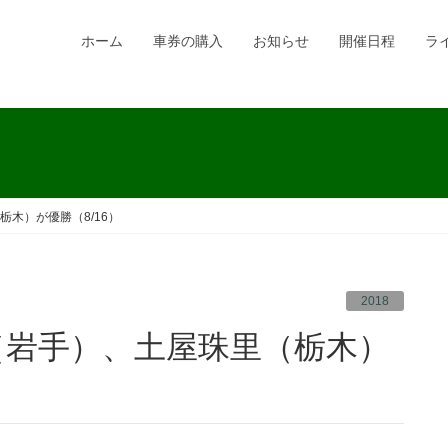
ホーム
車券の購入
お知らせ
開催日程
ラ
木）が優勝（8/16）
2018