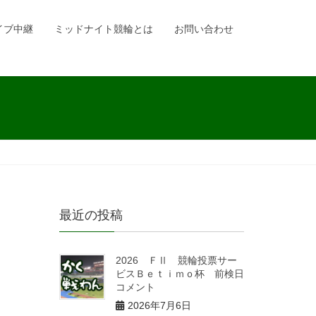
イブ中継
ミッドナイト競輪とは
お問い合わせ
最近の投稿
2026 ＦⅡ 競輪投票サー
ビスＢｅｔｉｍｏ杯 前検日
コメント
2026年7月6日