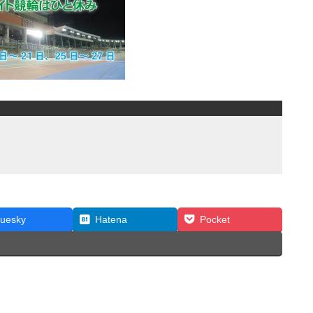
luesky
Hatena
Pocket