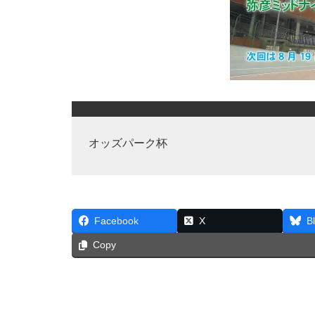
オッズパーク杯
Facebook
X
B
Copy