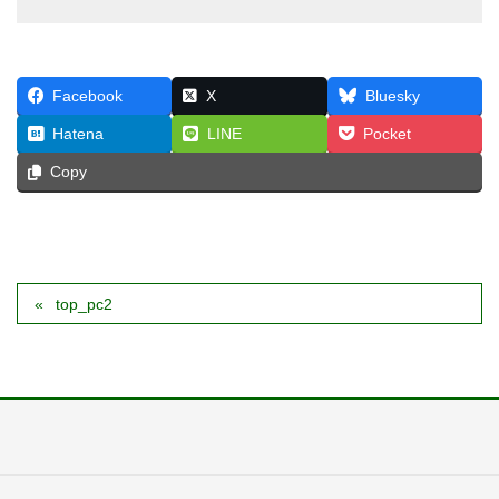
Facebook
X
Bluesky
Hatena
LINE
Pocket
Copy
top_pc2