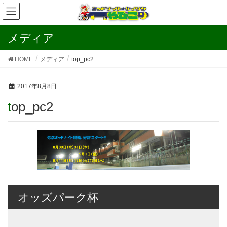
メディア
HOME
メディア
top_pc2
2017年8月8日
top_pc2
オッズパーク杯