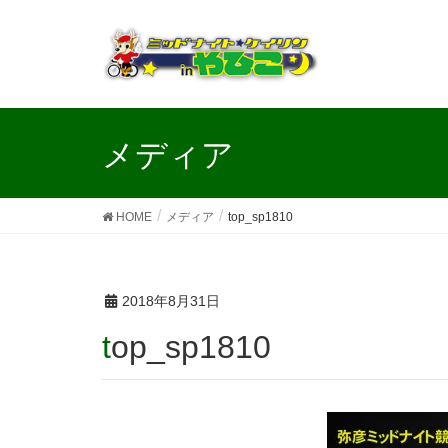
メディア
HOME
メディア
top_sp1810
2018年8月31日
top_sp1810