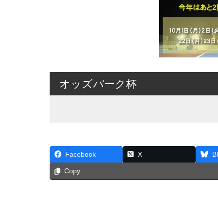
オッズパーク杯
Facebook
X
B
Copy