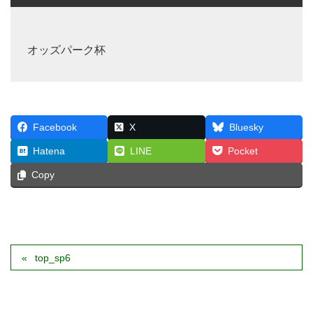
オッズパーク杯
Facebook
X
Bluesky
Hatena
LINE
Pocket
Copy
top_sp6